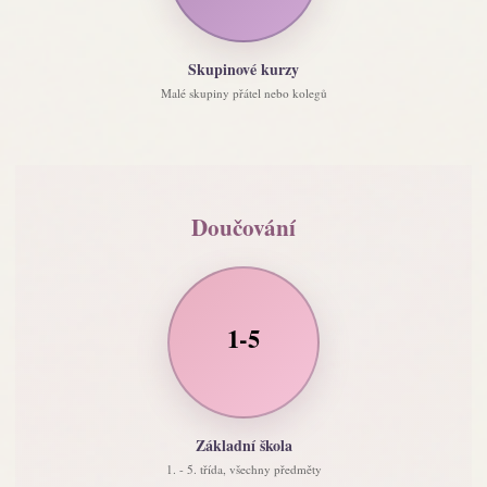
Skupinové kurzy
Malé skupiny přátel nebo kolegů
Doučování
1-5
Základní škola
1. - 5. třída, všechny předměty