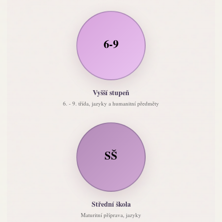
6-9
Vyšší stupeň
6. - 9. třída, jazyky a humanitní předměty
SŠ
Střední škola
Maturitní příprava, jazyky