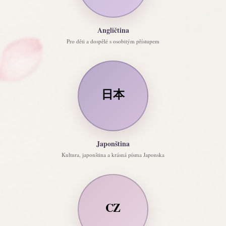
Angličtina
Pro děti a dospělé s osobitým přístupem
日本
Japonština
Kultura, japonština a krásná písma Japonska
CZ