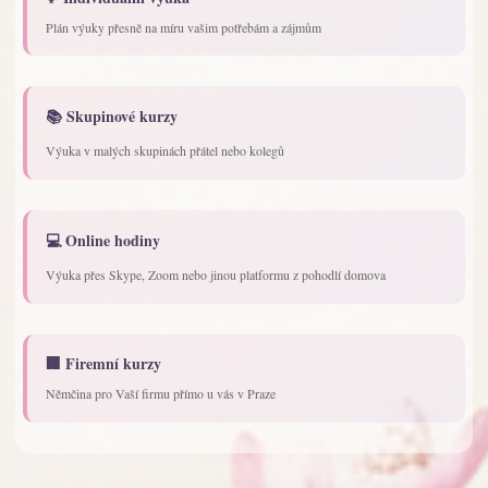
Plán výuky přesně na míru vašim potřebám a zájmům
📚 Skupinové kurzy
Výuka v malých skupinách přátel nebo kolegů
💻 Online hodiny
Výuka přes Skype, Zoom nebo jinou platformu z pohodlí domova
🏢 Firemní kurzy
Němčina pro Vaší firmu přímo u vás v Praze