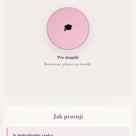
🎓
Pro dospělé
Konverzace, příprava na zkoušky
Jak pracuji
✨ Individuální výuka