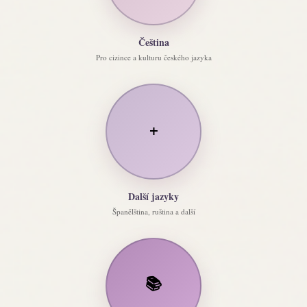
Čeština
Pro cizince a kulturu českého jazyka
+
Další jazyky
Španělština, ruština a další
📚