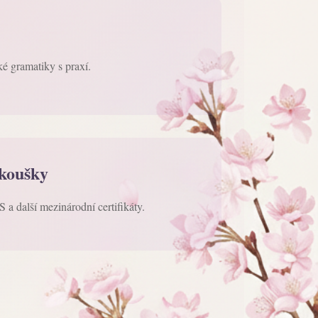
é gramatiky s praxí.
zkoušky
 další mezinárodní certifikáty.